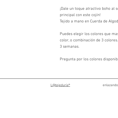
¡Dale un toque atractivo boho al s
principal con este cojín!
Tejido a mano en Cuerda de Algodó
Puedes elegir los colores que mas
color, o combinación de 3 colores.
3 semanas.
Pregunta por los colores disponib
L@tejeduría®
enlazando