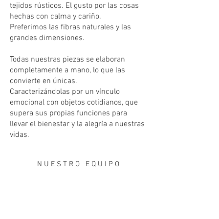
tejidos rústicos. El gusto por las cosas
hechas con calma y cariño.
Preferimos las fibras naturales y las
grandes dimensiones.
Todas nuestras piezas se elaboran
completamente a mano, lo que las
convierte en únicas.
Caracterizándolas por un vínculo
emocional con objetos cotidianos, que
supera sus propias funciones para
llevar el bienestar y la alegría a nuestras
vidas.
N U E S T R O E Q U I P O