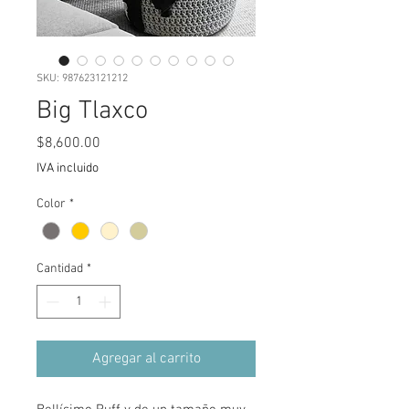
SKU: 987623121212
Big Tlaxco
Precio
$8,600.00
IVA incluido
Color
*
Cantidad
*
Agregar al carrito